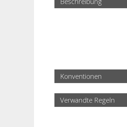
Beschreibung
Konventionen
Verwandte Regeln