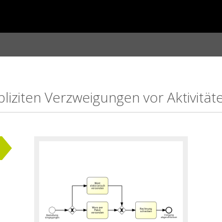
iziten Verzweigungen vor Aktivität