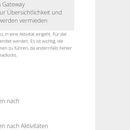
em Gateway
r Übersichtlichkeit und
 werden vermieden.
in eine Aktivität eingeht. Für die
det werden. Es ist wichtig, die
n zu führen, da andernfalls Fehler
adlocks.
en nach
n nach Aktivitäten