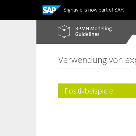
BPMN
modeling
guidelines
Verwendung von expl
Positivbeispiele