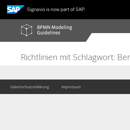
BPMN
modeling
guidelines
Richtlinien mit Schlagwort: B
Datenschutzerklärung
Impressum